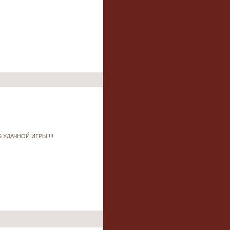
.S УДАЧНОЙ ИГРЫ!!!!