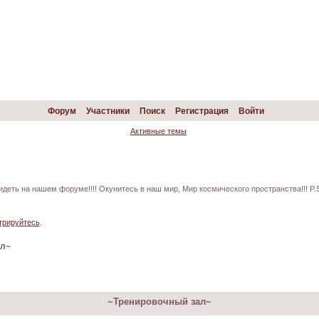
Форум
Участники
Поиск
Регистрация
Войти
Активные темы
идеть на нашем форуме!!!! Окунитесь в наш мир, Мир космического пространства!!! P
трируйтесь
.
ал~
~Тренировочный зал~