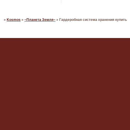
Страница:
1
»
Kosmos
»
~Планета Земля~
»
Гардеробная система хранения купить