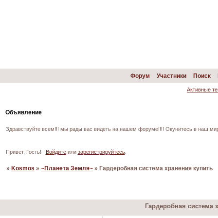
Форум
Участники
Поиск
Активные т
Объявление
Здравствуйте всем!!! мы рады вас видеть на нашем форуме!!!! Окунитесь в наш ми
Привет, Гость!
Войдите
или
зарегистрируйтесь
.
»
Kosmos
»
~Планета Земля~
»
Гардеробная система хранения купить
Страница:
1
Гардеробная система 